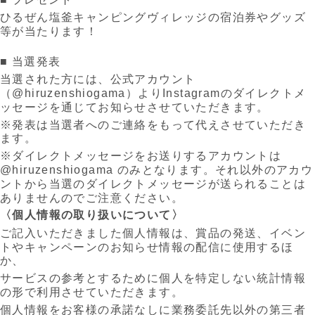
ひるぜん塩釜キャンピングヴィレッジの宿泊券やグッズ
等が当たります！
■ 当選発表
当選された方には、公式アカウント
（@hiruzenshiogama）よりInstagramのダイレクトメ
ッセージを通じてお知らせさせていただきます。
※発表は当選者へのご連絡をもって代えさせていただき
ます。
※ダイレクトメッセージをお送りするアカウントは
@hiruzenshiogama のみとなります。それ以外のアカウ
ントから当選のダイレクトメッセージが送られることは
ありませんのでご注意ください。
〈個人情報の取り扱いについて〉
ご記入いただきました個人情報は、賞品の発送、イベン
トやキャンペーンのお知らせ情報の配信に使用するほ
か、
サービスの参考とするために個人を特定しない統計情報
の形で利用させていただきます。
個人情報をお客様の承諾なしに業務委託先以外の第三者