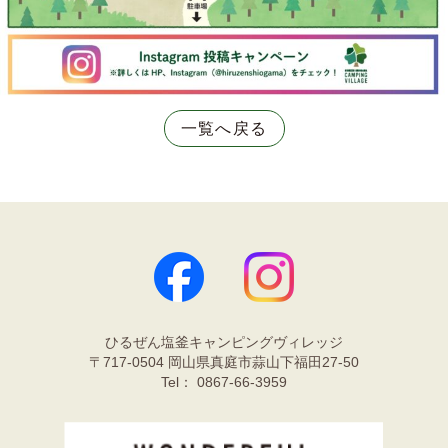
一覧へ戻る
ひるぜん塩釜キャンピングヴィレッジ
〒717-0504 岡山県真庭市蒜山下福田27-50
Tel： 0867-66-3959